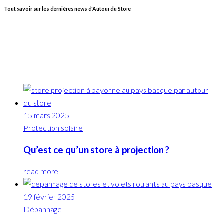
Tout savoir sur les dernières news d'Autour du Store
15 mars 2025
Protection solaire
Qu’est ce qu’un store à projection ?
read more
19 février 2025
Dépannage