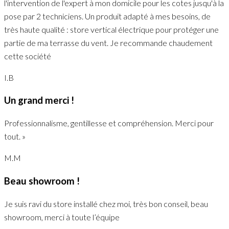
l'intervention de l'expert à mon domicile pour les cotes jusqu'à la
pose par 2 techniciens. Un produit adapté à mes besoins, de
très haute qualité : store vertical électrique pour protéger une
partie de ma terrasse du vent. Je recommande chaudement
cette société
I.B
Un grand merci !
Professionnalisme, gentillesse et compréhension. Merci pour
tout. »
M.M
Beau showroom !
Je suis ravi du store installé chez moi, très bon conseil, beau
showroom, merci à toute l’équipe