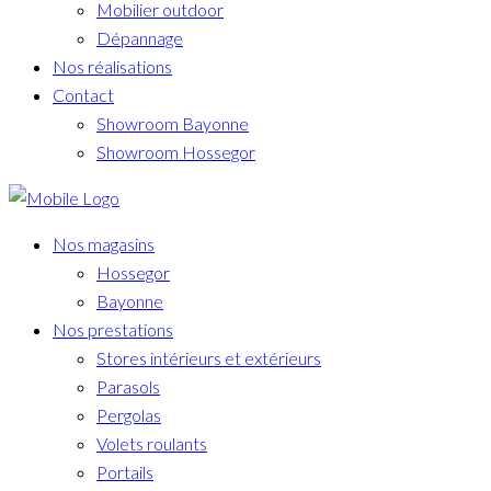
Mobilier outdoor
Dépannage
Nos réalisations
Contact
Showroom Bayonne
Showroom Hossegor
Nos magasins
Hossegor
Bayonne
Nos prestations
Stores intérieurs et extérieurs
Parasols
Pergolas
Volets roulants
Portails