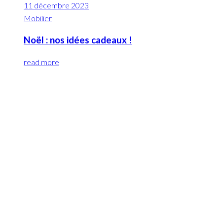
11 décembre 2023
Mobilier
Noël : nos idées cadeaux !
read more