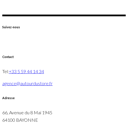
Suivez-nous
Contact
Tel:
+33 5 59 44 14 34
agence@autourdustore.fr
Adresse
66, Avenue du 8 Mai 1945
64100 BAYONNE