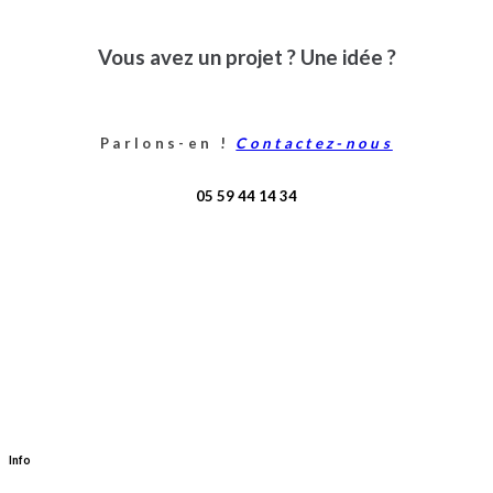
Vous avez un projet ? Une idée ?
Parlons-en !
Contactez-nous
05 59 44 14 34
Info